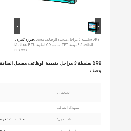
DR9 سلسلة 3 مراحل متعددة الوظائف مسجل
صورة كبيرة :
الطاقة 3.5 بوصة TFT شاشة LCD ملونة Modbus RTU
Protocol
DR9 سلسلة 3 مراحل متعددة الوظائف مسجل الطاقة 3.5 بوصة TFT شاشة LCD ملونة Modbus RTU Protocol
وصف
إستعمال:
استهلاك الطاقة:
بيئة العمل:
-25 55 5 95٪ رطوبة نسبية