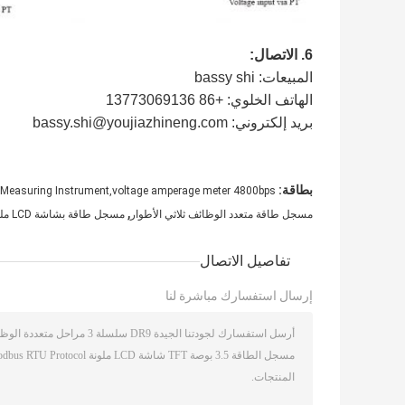
6. الاتصال:
المبيعات: bassy shi
الهاتف الخلوي: +86 13773069136
بريد إلكتروني: bassy.shi@youjiazhineng.com
بطاقة:
y Measuring Instrument,voltage amperage meter 4800bps
,
مسجل طاقة متعدد الوظائف ثلاثي الأطوار
مسجل طاقة بشاشة LCD ملونة TFT
تفاصيل الاتصال
إرسال استفسارك مباشرة لنا