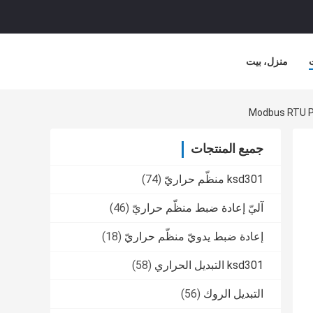
منزل، بيت
جميع المنتجات
ksd301 منظّم حراريّ
(74)
آليّ إعادة ضبط منظّم حراريّ
(46)
إعادة ضبط يدويّ منظّم حراريّ
(18)
ksd301 التبديل الحراري
(58)
التبديل الروك
(56)