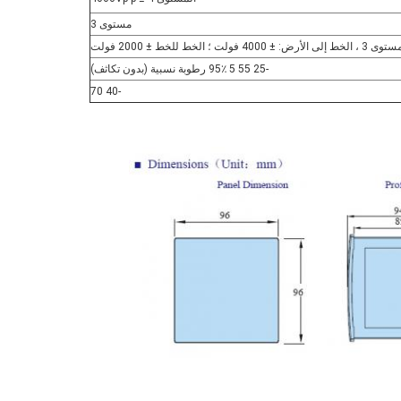
مستوى 3
خط إلى الأرض: ± 4000 فولت ؛ الخط للخط ± 2000 فولت
-25 55 5 95٪ رطوبة نسبية (بدون تكاثف)
-40 70