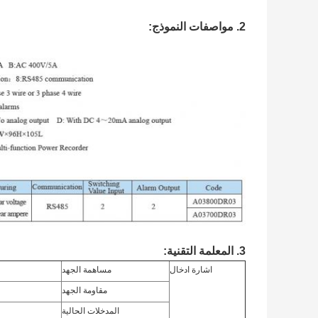
2. مواصفات النموذج:
3. المعلمة التقنية:
اشارة ادخال
مساهمة الجهد
3 *  220V
مقاومة الجهد
المدخلات الحالية