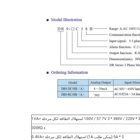
100V / 57.7V 3 * 380V / استهلاك الطاقة لكل مرحلة <1VA
≥ 300KΩ
3 * 5A (يمكن طلب 1A) استهلاك الطاقة لكل مرحلة <0.4VA