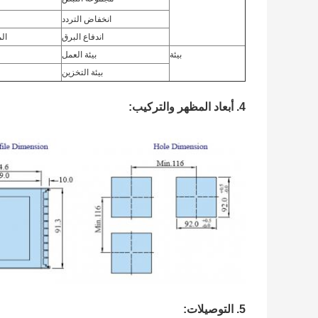
انخفاض التردد
اندفاع البرق
المستوى 3 ، ال
بيئة
بيئة العمل
بيئة التخزين
4. أبعاد المظهر والتركيب:
5. التوصيلات: