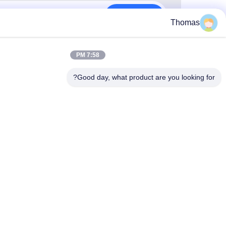
الاشتراك
T
7:58 PM
Good day, what product are you