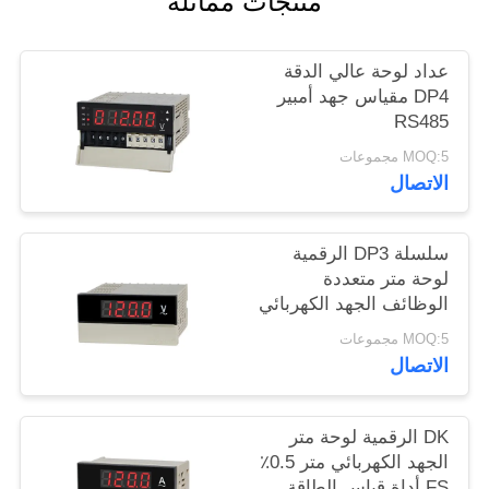
منتجات مماثلة
أخبار
عداد لوحة عالي الدقة
حالات
DP4 مقياس جهد أمبير
RS485
MOQ:5 مجموعات
خريطة
الاتصال
الموقع
سلسلة DP3 الرقمية
PRIVACY
لوحة متر متعددة
POLICY
الوظائف الجهد الكهربائي
متر
MOQ:5 مجموعات
الاتصال
DK الرقمية لوحة متر
الجهد الكهربائي متر 0.5٪
FS أداة قياس الطاقة