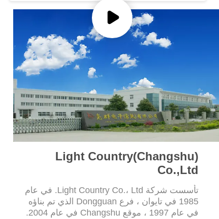
أخبار
حالات
خريطة
الموقع
PRIVACY
POLICY
Light Country(Changshu)
Co.,Ltd
تأسست شركة Light Country Co.، Ltd. في عام
1985 في تايوان ، فرع Dongguan الذي تم بناؤه
في عام 1997 ، موقع Changshu في عام 2004.