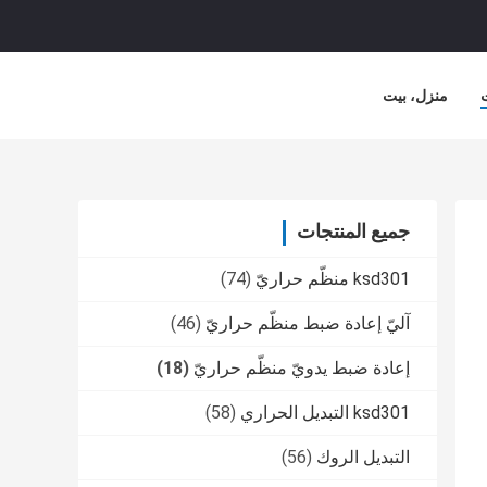
منزل، بيت
جميع المنتجات
ksd301 منظّم حراريّ
(74)
آليّ إعادة ضبط منظّم حراريّ
(46)
إعادة ضبط يدويّ منظّم حراريّ
(18)
ksd301 التبديل الحراري
(58)
التبديل الروك
(56)