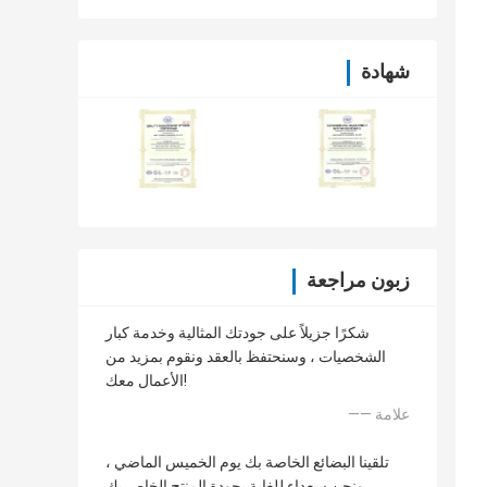
شهادة
زبون مراجعة
شكرًا جزيلاً على جودتك المثالية وخدمة كبار
الشخصيات ، وسنحتفظ بالعقد ونقوم بمزيد من
الأعمال معك!
—— علامة
تلقينا البضائع الخاصة بك يوم الخميس الماضي ،
ونحن سعداء للغاية بجودة المنتج الخاص بك.