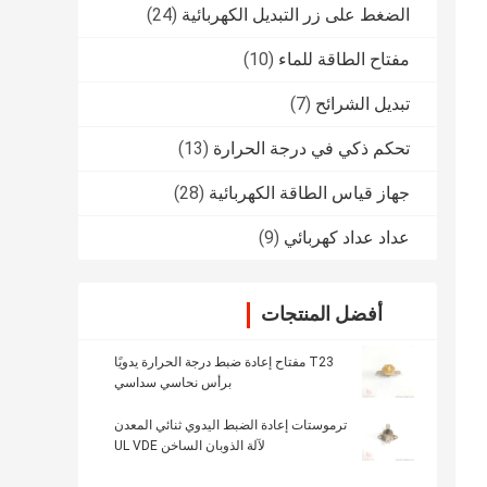
الضغط على زر التبديل الكهربائية
(24)
مفتاح الطاقة للماء
(10)
تبديل الشرائح
(7)
تحكم ذكي في درجة الحرارة
(13)
جهاز قياس الطاقة الكهربائية
(28)
عداد عداد كهربائي
(9)
أفضل المنتجات
T23 مفتاح إعادة ضبط درجة الحرارة يدويًا
برأس نحاسي سداسي
ترموستات إعادة الضبط اليدوي ثنائي المعدن
لآلة الذوبان الساخن UL VDE