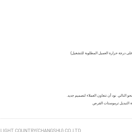
 التالي. نود أن تتعاون العملاء لتصميم جديد.
ة التبديل ترموستات القرص
LIGHT COUNTRY(CHANGSHU) CO.,LTD