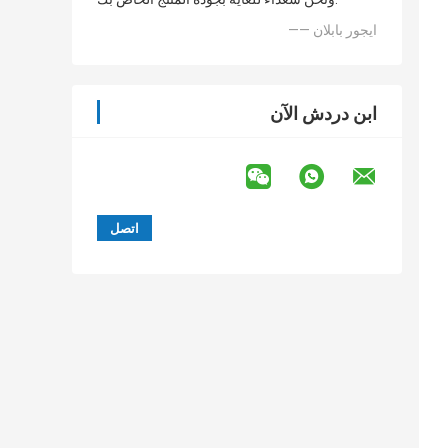
—— ايجور بابلان
ابن دردش الآن