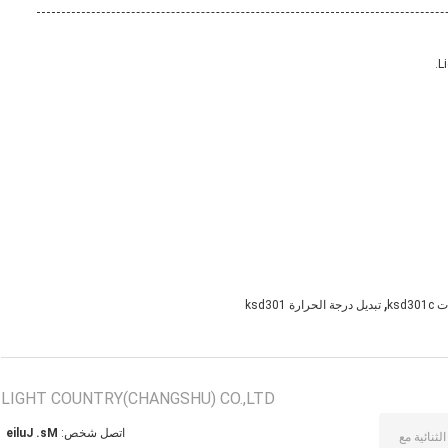
,
تبديل درجة الحرارة ksd301
LIGHT COUNTRY(CHANGSHU) CO.,LTD
اتصل شخص:
Ms. Julie