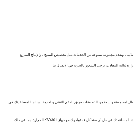
رموسات المعدنية الثنائية ، ونقدم مجموعة متنوعة من الخدمات مثل تخصيص المنتج ، والإنتاج السريع
شكل موثوق وفعال لمجموعة واسعة من التطبيقات.فريق الدعم التقني والخدمة لدينا هنا لمساعدتك في
ي حل أي مشاكل قد تواجهك مع جهاز KSD301 الحرارة، بما في ذلك: