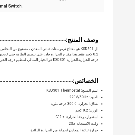
mal Switch
,
وصف المنتج:
0.2 كجم
درجة الحرارة.الحرارة KSD301 هو الخيار المثالي لتنظيم درجة الحرارة مع دقة عالية، والموثوقية والمتانة.
الخصائص:
اسم المنتج: KSD301 Thermostat
الجهد: 220V/50Hz
نطاق الحرارة: 0-300 درجة مئوية
الوزن: 0.2 كجم
استقرار درجة الحرارة: ± 2°C
وقت الاستجابة: ≤2S
حرارة ثنائية المعادن لحماية من الحرارة الزائدة