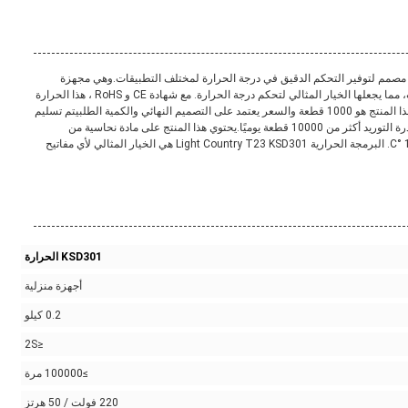
L هو مفتاح حراري موثوق به مصمم لتوفير التحكم الدقيق في درجة الحرارة لمختلف التطبيقات.وهي مجهزة
بثرموستات ثنائي المعدن عالي الجودة ومجموعة متنوعة من الميزات، مما يجعلها الخيار المثالي لتحكم درجة الحرارة. مع شهادة CE و RoHS ، هذا الحرارة
متينة للغاية ومتوافقة مع المعايير الدولية.الحد الأدنى لكمية الطلب لهذا المنتج هو 1000 قطعة والسعر يعتمد على التصميم النهائي والكمية الطلبيتم تسليم
هذا المنتج في 14-30 يومًا ويتم قبول الدفع من خلال T / T مقدمًا. قدرة التوريد أكثر من 10000 قطعة يوميًا.يحتوي هذا المنتج على مادة نحاسية من
50x50x50mm مع وزن 0.2 كجم ويمكن أن توفر دقة التحكم من ± 1 °C. البرمجة الحرارية Light Country T23 KSD301 هي الخيار المثالي لأي مفاتيح
KSD301 الحرارة
أجهزة منزلية
0.2 كيلو
≤2S
≥100000 مرة
220 فولت / 50 هرتز