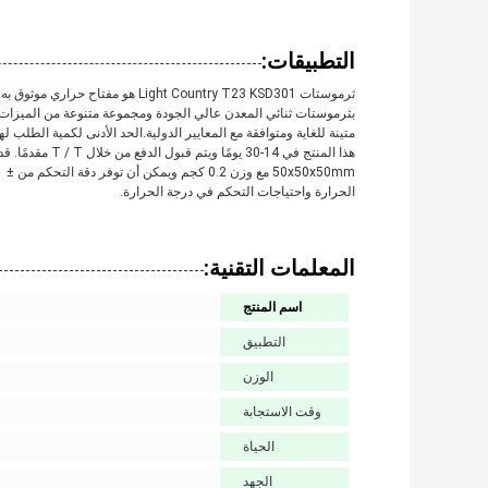
التطبيقات:
ثرموستات ight Country T23 KSD301
الحرارة واحتياجات التحكم في درجة الحرارة.
المعلمات التقنية:
اسم المنتج
التطبيق
الوزن
وقت الاستجابة
الحياة
الجهد