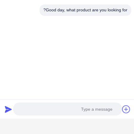
Good day, what product are you looking for?
فئات شعبية
جميع
آليّ إعادة ضبط منظّم