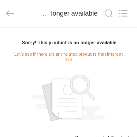
2025
Light
Country(Changshu)
Sorry! This product is no longer available.
Co.,Ltd.
All
Rights
Reserved.
منزل،
بيت
Sorry! This product is no longer available.
Let's see if there are any related products that interest
you
منتجات
أشرطة
فيديو
عرض
الواقع
الافتراضي