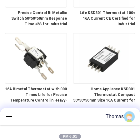
Precise Control Bi Metallic
≥100 Life KSD301 Thermostat
Switch 50*50*50mm Response
16A Current CE Certified for
Time ≤2S for Industrial
Industrial
Applications
16A Bimetal Thermostat with 000
Home Appliance KSD301
Times Life for Precise
Thermostat Compact
Temperature Control in Heavy-
50*50*50mm Size 16A Current for
Duty Applications
Precise Temperature Control
Thomas
6:01 PM