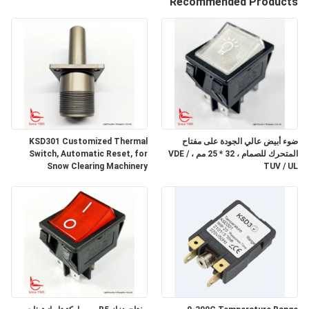
Recommended Products
معلومات
عنا
جولة
في
ضوء أبيض عالي الجودة على مفتاح
KSD301 Customized Thermal
المعمل
المتحرك للصمام ، 32 * 25 مم ، VDE /
Switch, Automatic Reset, for
Snow Clearing Machinery
TUV / UL
مراقبة
الجودة
اتصل
بنا